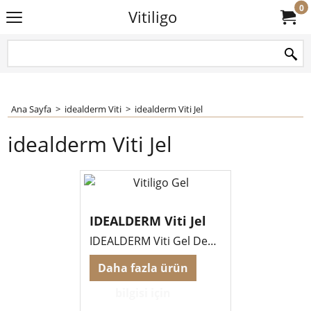
0
Vitiligo
Ana Sayfa
>
idealderm Viti
>
idealderm Viti Jel
idealderm Viti Jel
IDEALDERM Viti Jel
IDEALDERM Viti Gel Depigmentation regulator.
Daha fazla ürün
bilgisi için