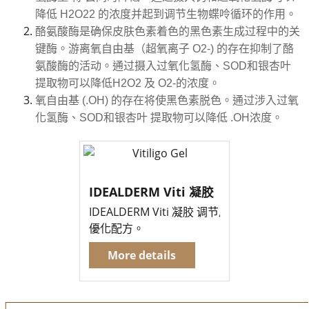
降低 H2O22 的浓度并起到调节生物蝶呤循环的作用。
酪氨酸酶是确保皮肤色素着色的黑色素生成过程中的关
键酶。游离氧自由基（超氧离子 O2-) 的存在抑制了酪
氨酸酶的活动。通过摄入过氧化氢酶、SOD和银杏叶
提取物可以降低H2O2 及 O2-的浓度。
氧自由基 (.OH) 的存在将使黑色素脱色。通过涉入过氧
化氢酶、SOD和银杏叶 提取物可以降低 .OH浓度。
IDEALDERM Viti 凝胶
IDEALDERM Viti 凝胶 调节皮肤色素
優化配方。
More details