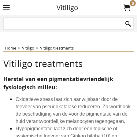
0
Vitiligo
Home
>
Vitiligo
>
Vitiligo treatments
Vitiligo treatments
Herstel van een pigmentatievriendelijk
fysiologisch milieu:
Oxidatieve stress laat zich aanwijsbaar door de
toevoer van pseudokatalase reduceren. Zo wordt ook
de beschadiging van de voor de pigmentatie van de
huid verantwoordelijke melanocyten tegengegaan.
Hypopigmentatie laat zich door een topische of
systemische toevoer van Ginkgo biloba (10) en