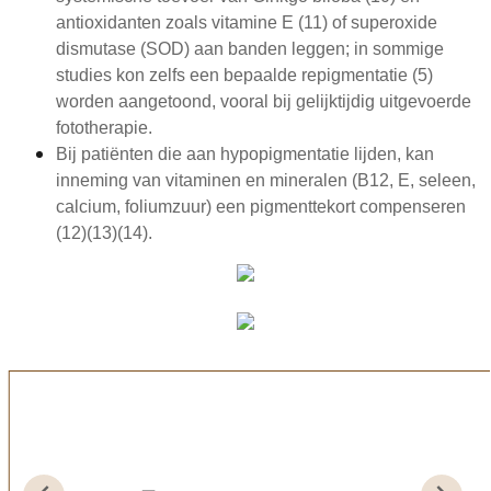
antioxidanten zoals vitamine E (11) of superoxide
dismutase (SOD) aan banden leggen; in sommige
studies kon zelfs een bepaalde repigmentatie (5)
worden aangetoond, vooral bij gelijktijdig uitgevoerde
fototherapie.
Bij patiënten die aan hypopigmentatie lijden, kan
inneming van vitaminen en mineralen (B12, E, seleen,
calcium, foliumzuur) een pigmenttekort compenseren
(12)(13)(14).