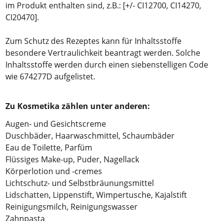
im Produkt enthalten sind, z.B.: [+/- CI12700, CI14270,
CI20470].
Zum Schutz des Rezeptes kann für Inhaltsstoffe
besondere Vertraulichkeit beantragt werden. Solche
Inhaltsstoffe werden durch einen siebenstelligen Code
wie 674277D aufgelistet.
Zu Kosmetika zählen unter anderen:
Augen- und Gesichtscreme
Duschbäder, Haarwaschmittel, Schaumbäder
Eau de Toilette, Parfüm
Flüssiges Make-up, Puder, Nagellack
Körperlotion und -cremes
Lichtschutz- und Selbstbräunungsmittel
Lidschatten, Lippenstift, Wimpertusche, Kajalstift
Reinigungsmilch, Reinigungswasser
Zahnpasta