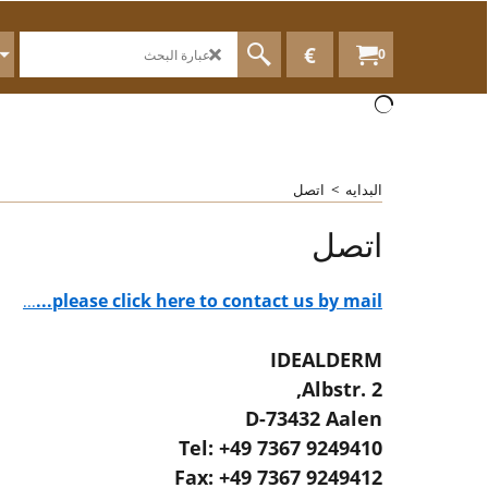
€
0
البدايه
>
اتصل
اتصل
please click here to contact us by mail...
...
IDEALDERM
Albstr. 2,
D-73432 Aalen
Tel: +49 7367 9249410
Fax: +49 7367 9249412