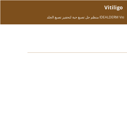
Vitiligo
IDEALDERM Viti منظم جل تصبغ حبة لتحفيز تصبغ الجلد